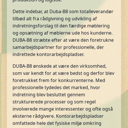
Dette indebar, at Duba-B8 som totalleverandør
tilbød alt fra rådgivning og udvikling af
indretningsforslag til den færdige møblering
og opsætning af møblerne ude hos kunderne.
DUBA-B8 stræbte efter at være den foretrukne
samarbejdspartner for professionelle, der
indrettede kontorarbejdspladser.
DUBA-B8 ønskede at være den virksomhed,
som var kendt for at være bedst og derfor blev
foretrukket frem for konkurrenterne. Med
professionelle tydedes det marked, hvor
indretning blev besluttet gennem
strukturerede processer og som regel
involverede mange interessenter og ofte også
eksterne rådgivere. Kontorarbejdspladser
omfattede hele det fysiske miljø omkring