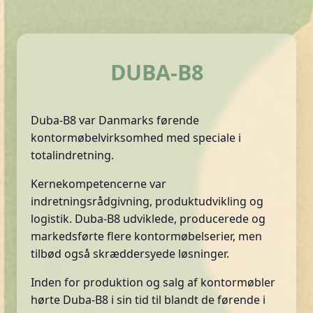
DUBA-B8
Duba-B8 var Danmarks førende
kontormøbelvirksomhed med speciale i
totalindretning.
Kernekompetencerne var
indretningsrådgivning, produktudvikling og
logistik. Duba-B8 udviklede, producerede og
markedsførte flere kontormøbelserier, men
tilbød også skræddersyede løsninger.
Inden for produktion og salg af kontormøbler
hørte Duba-B8 i sin tid til blandt de førende i