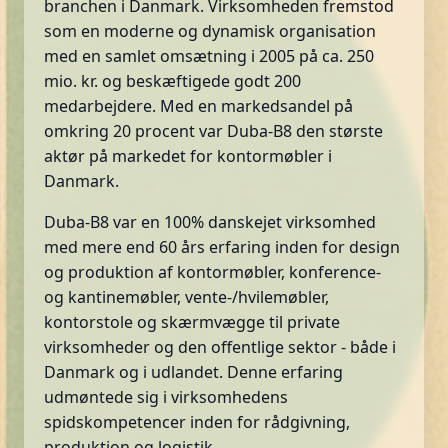
branchen i Danmark. Virksomheden fremstod
som en moderne og dynamisk organisation
med en samlet omsætning i 2005 på ca. 250
mio. kr. og beskæftigede godt 200
medarbejdere. Med en markedsandel på
omkring 20 procent var Duba-B8 den største
aktør på markedet for kontormøbler i
Danmark.
Duba-B8 var en 100% danskejet virksomhed
med mere end 60 års erfaring inden for design
og produktion af kontormøbler, konference-
og kantinemøbler, vente-/hvilemøbler,
kontorstole og skærmvægge til private
virksomheder og den offentlige sektor - både i
Danmark og i udlandet. Denne erfaring
udmøntede sig i virksomhedens
spidskompetencer inden for rådgivning,
produktion og logistik.