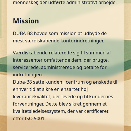
mennesker, der udførte administrativt arbejde.
Mission
DUBA-B8 havde som mission at udbyde de
mest værdiskabende kontorindretninger.
Værdiskabende relaterede sig til summen af
interessenter omfattende dem, der brugte,
servicerede, administrerede og betalte for
indretningen.
Duba-B8 satte kunden i centrum og ønskede til
enhver tid at sikre en ensartet høj
leverancekvalitet, der levede op til kundernes
forventninger. Dette blev sikret gennem et
kvalitetsledelsessystem, der var certificeret
efter ISO 9001.